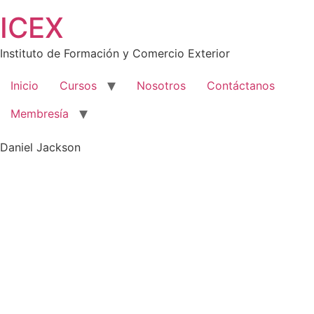
Saltar
ICEX
al
contenido
Instituto de Formación y Comercio Exterior
Inicio
Cursos
Nosotros
Contáctanos
Membresía
Daniel Jackson