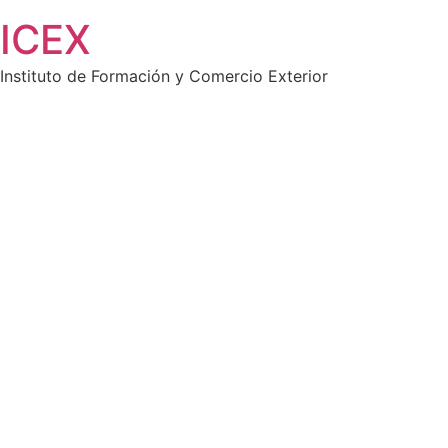
Saltar
ICEX
al
contenido
Instituto de Formación y Comercio Exterior