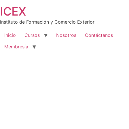
Saltar
ICEX
al
contenido
Instituto de Formación y Comercio Exterior
Inicio
Cursos
Nosotros
Contáctanos
Membresía